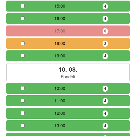
15:00
4
16:00
4
17:00
0
18:00
2
19:00
4
10. 08.
Pondělí
10:00
4
11:00
4
12:00
4
13:00
4