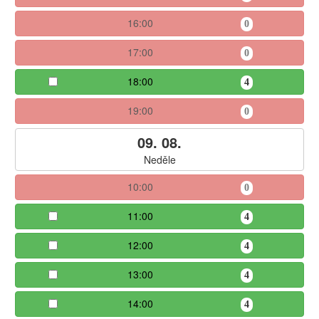
16:00
0
17:00
0
18:00
4
19:00
0
09. 08.
Neděle
10:00
0
11:00
4
12:00
4
13:00
4
14:00
4