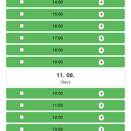
14:00
4
15:00
4
16:00
4
17:00
4
18:00
4
19:00
4
11. 08.
Úterý
10:00
4
11:00
4
12:00
4
13:00
4