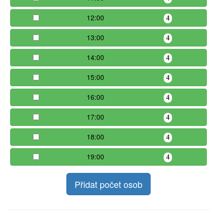
12:00
4
13:00
4
14:00
4
15:00
4
16:00
4
17:00
4
18:00
4
19:00
4
Přidat počet osob