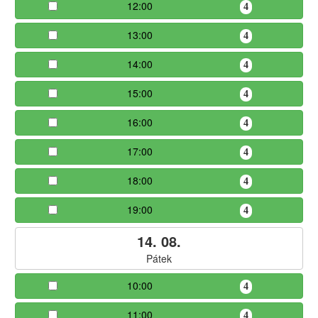
12:00
4
13:00
4
14:00
4
15:00
4
16:00
4
17:00
4
18:00
4
19:00
4
14. 08.
Pátek
10:00
4
11:00
4