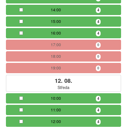
14:00
4
15:00
4
16:00
4
17:00
0
18:00
0
19:00
0
12. 08.
Středa
10:00
4
11:00
4
12:00
4