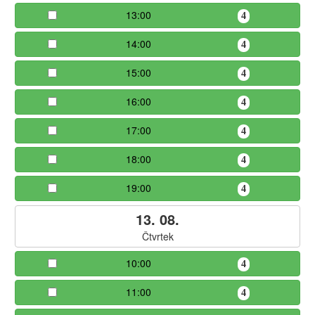
13:00
4
14:00
4
15:00
4
16:00
4
17:00
4
18:00
4
19:00
4
13. 08.
Čtvrtek
10:00
4
11:00
4