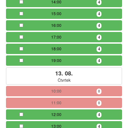
14:00
4
15:00
4
16:00
4
17:00
4
18:00
4
19:00
4
13. 08.
Čtvrtek
10:00
0
11:00
0
12:00
4
13:00
4