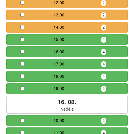
12:00
2
13:00
2
14:00
2
15:00
4
16:00
4
17:00
4
18:00
4
19:00
4
16. 08.
Neděle
10:00
4
11:00
4