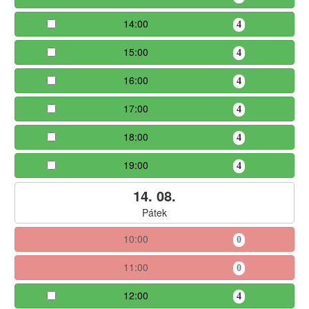
14:00
4
15:00
4
16:00
4
17:00
4
18:00
4
19:00
4
14. 08.
Pátek
10:00
0
11:00
0
12:00
4