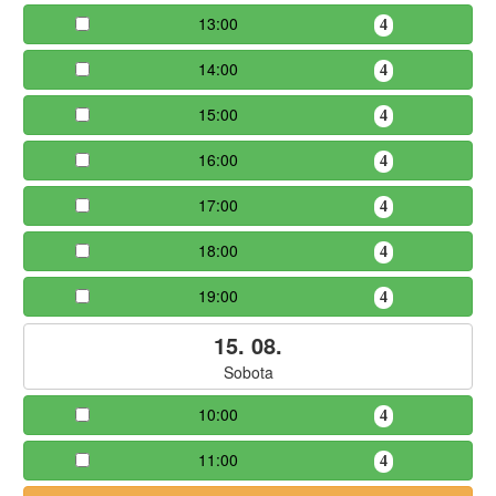
13:00
4
14:00
4
15:00
4
16:00
4
17:00
4
18:00
4
19:00
4
15. 08.
Sobota
10:00
4
11:00
4