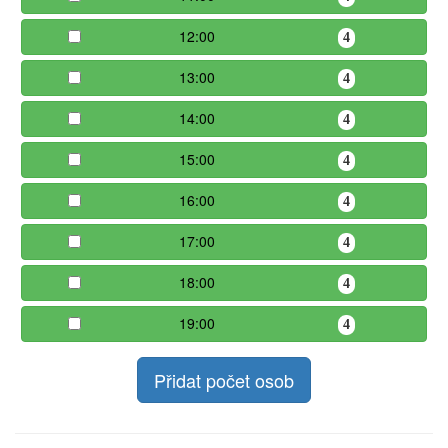
12:00
4
13:00
4
14:00
4
15:00
4
16:00
4
17:00
4
18:00
4
19:00
4
Přidat počet osob